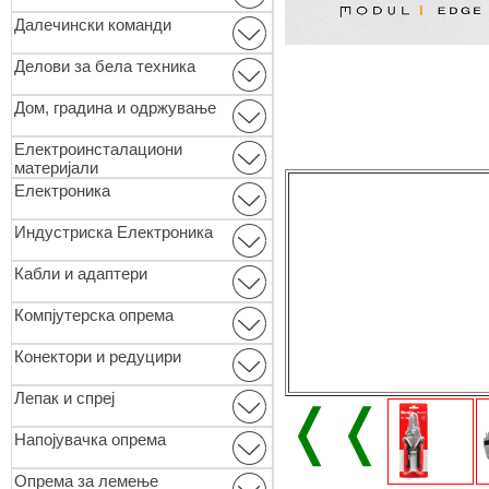
Далечински команди
Делови за бела техника
Дом, градина и одржување
Електроинсталациони
материјали
Електроника
Индустриска Електроника
Кабли и адаптери
Компјутерска опрема
Конектори и редуцири
Лепак и спреј
❬❬
Напојувачка опрема
Опремa за лемење