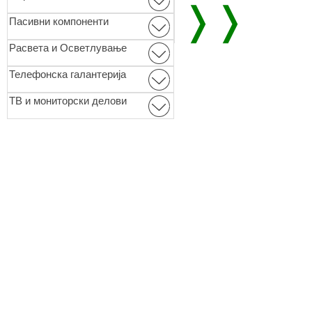
❭❭
Пасивни компоненти
Расвета и Осветлување
Телефонска галантерија
ТВ и мониторски делови