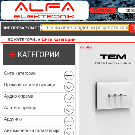
Почетна
Новос
ВИЕ ПРЕБАРУВАТЕ:
Сите Категории
ВО КАТЕГОРИЈА:
☰
КАТЕГОРИИ
Сите категории
Прекинувачи и утичници
Аудио опрема
Алати и прибор
Ардуино
Автомобилска галантерија