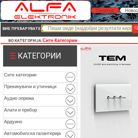
Почетна
Новос
ВИЕ ПРЕБАРУВАТЕ:
Сите Категории
ВО КАТЕГОРИЈА:
☰
КАТЕГОРИИ
Сите категории
Прекинувачи и утичници
Аудио опрема
Алати и прибор
Ардуино
Автомобилска галантерија