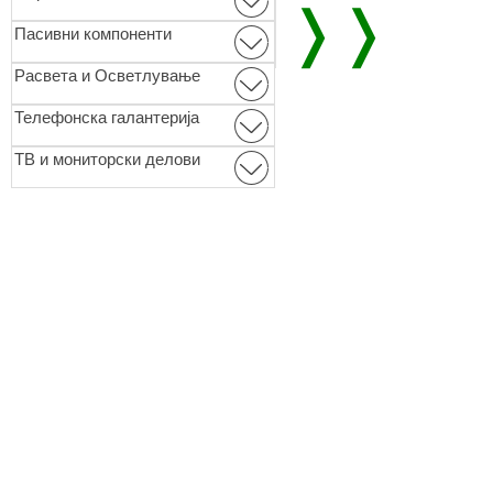
❭❭
Пасивни компоненти
Расвета и Осветлување
Телефонска галантерија
ТВ и мониторски делови