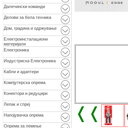
Далечински команди
Делови за бела техника
Дом, градина и одржување
Електроинсталациони
материјали
Електроника
Индустриска Електроника
Кабли и адаптери
Компјутерска опрема
Конектори и редуцири
Лепак и спреј
❬❬
Напојувачка опрема
Опремa за лемење